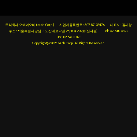
주식회사 오에이오비 (oaob Corp.)
사업자등록번호 : 307-87-03476
대표자 : 김재항
주소 : 서울특별시 강남구 도산대로27길 25, 104, 202호(신사동)
Tel : 02-540-0822
Fax : 02-540-0878
Copyright@ 2025 oaob Corp.. All Rights Reserved.