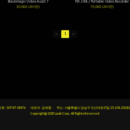
Blackmagic Video Assist 7
PIX 240i / Portable Video Recorder
30,000 (24시간)
70,000 (24시간)
1
: 307-87-03476
대표자 : 김재항
주소 : 서울특별시 강남구 도산대로27길 25, 104, 202
Copyright@ 2025 oaob Corp.. All Rights Reserved.