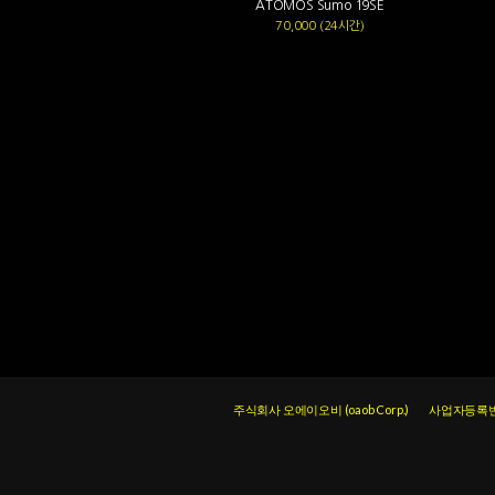
ATOMOS Sumo 19SE
70,000 (24시간)
주식회사 오에이오비 (oaob Corp.)
사업자등록번호 