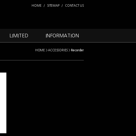
HOME
/
SITEMAP
/
CONTACT US
LIMITED
INFORMATION
HOME > ACCESSORIES
>
Recorder