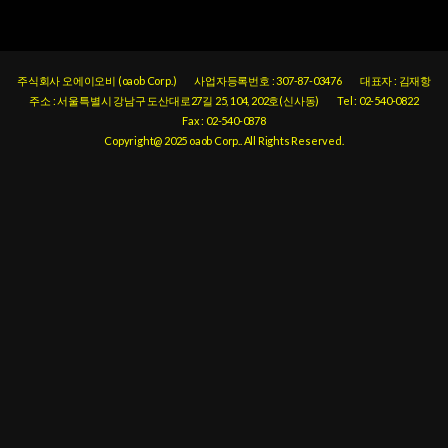
주식회사 오에이오비 (oaob Corp.)
사업자등록번호 : 307-87-03476
대표자 : 김재항
주소 : 서울특별시 강남구 도산대로27길 25, 104, 202호(신사동)
Tel : 02-540-0822
Fax : 02-540-0878
Copyright@ 2025 oaob Corp.. All Rights Reserved.